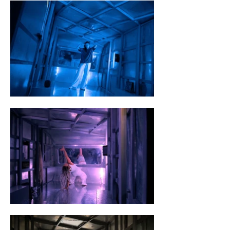
werden. ›kaleiDANCEscope‹ wächst mit jedem 
Auftritt, das Repertoire erweitert sich und lädt 
ein, neue Perspektiven zu schaffen.